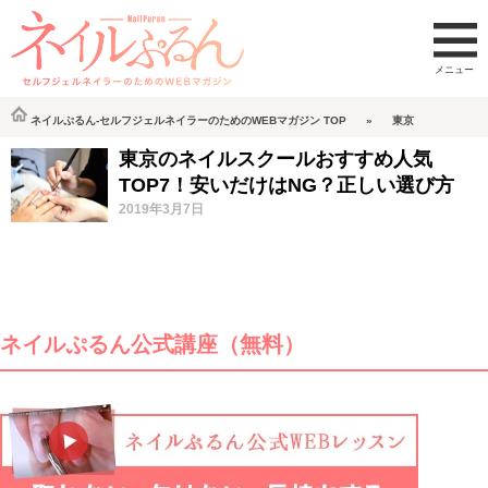
ネイルぷるん-セルフジェルネイラーのためのWEBマガジン
TOP
東京
東京のネイルスクールおすすめ人気
TOP7！安いだけはNG？正しい選び方
2019年3月7日
ネイルぷるん公式講座（無料）