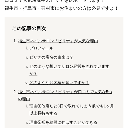
口コミで人気沸騰中のピリナをレポートします！
福生市・拝島市・羽村市にお住まいの方は必見ですよ！
この記事の目次
福生市ネイルサロン「ピリナ」が人気な理由
プロフィール
ピリナの店名の由来は？
どのような想いでサロン経営をされています
か？
どのようなお客様が多いですか？
福生市ネイルサロン「ピリナ」が口コミで人気な5つ
の理由
理由①他店だと3日で取れてしまう爪でも1ヶ月
以上長持ちする
理由②爪を綺麗に伸ばすことができる