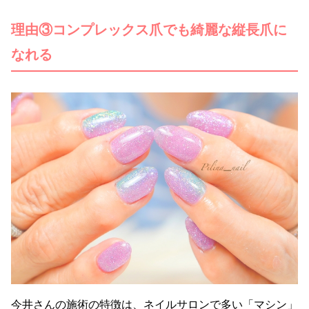
理由③コンプレックス爪でも綺麗な縦長爪に
なれる
今井さんの施術の特徴は、ネイルサロンで多い「マシン」