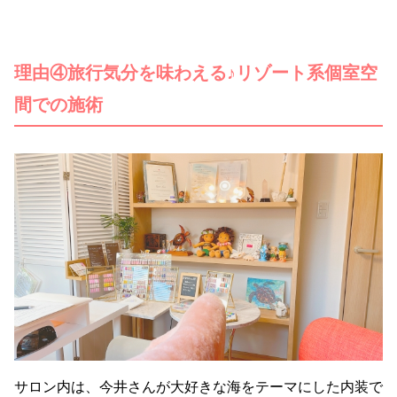
理由④旅行気分を味わえる♪リゾート系個室空
間での施術
サロン内は、今井さんが大好きな海をテーマにした内装で