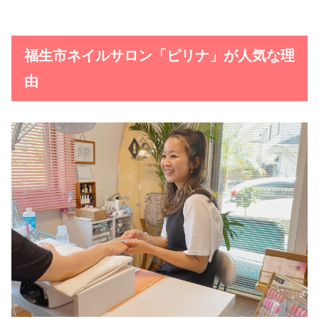
福生市ネイルサロン「ピリナ」が人気な理
由