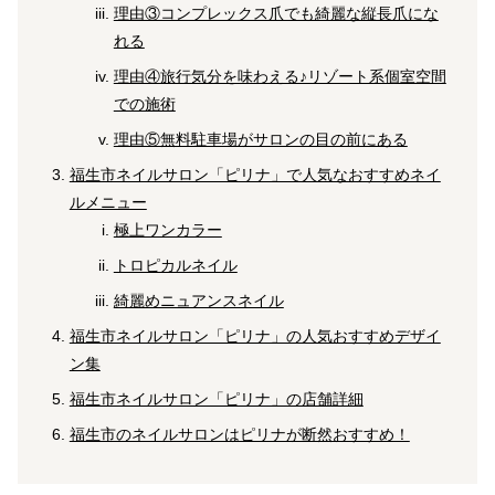
理由③コンプレックス爪でも綺麗な縦長爪にな
れる
理由④旅行気分を味わえる♪リゾート系個室空間
での施術
理由⑤無料駐車場がサロンの目の前にある
福生市ネイルサロン「ピリナ」で人気なおすすめネイ
ルメニュー
極上ワンカラー
トロピカルネイル
綺麗めニュアンスネイル
福生市ネイルサロン「ピリナ」の人気おすすめデザイ
ン集
福生市ネイルサロン「ピリナ」の店舗詳細
福生市のネイルサロンはピリナが断然おすすめ！