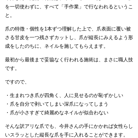
を一切使わずに、すべて「手作業」で行なわれるというこ
と。
爪の特徴・個性を1本ずつ理解した上で、爪表面に覆い被
さる甘皮を一つ残さずカットし、爪が縦長にみえるよう形
成をしたのちに、ネイルを施してもらえます。
最初から最後まで妥協なく行われる施術は、まさに職人技
です。
ですので、
・生まれつき爪が四角く、人に見せるのが恥ずかしい
・爪を自分で剥いてしまい深爪になってしまう
・爪が小さすぎて綺麗めなネイルが似合わない
そんな訳アリな爪でも、今井さんの手にかかれば女性らし
いスラッとした縦長な爪を手に入れることができます。