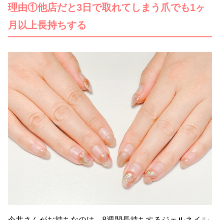
理由①他店だと3日で取れてしまう爪でも1ヶ
月以上長持ちする
今井さんがお持ちなのは、8週間長持ちするジェルネイル