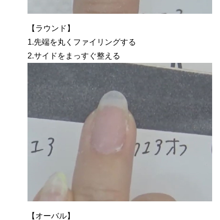
【ラウンド】
1.先端を丸くファイリングする
2.サイドをまっすぐ整える
【オーバル】