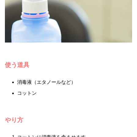
使う道具
消毒液（エタノールなど）
コットン
やり方