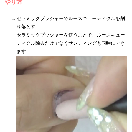
やり方
セラミックプッシャーでルースキューティクルを削
り落とす
セラミックプッシャーを使うことで、ルースキュー
ティクル除去だけでなくサンディングも同時にでき
ます