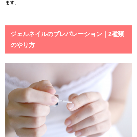
ます。
ジェルネイルのプレパレーション｜2種類
のやり方