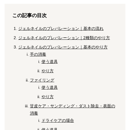
この記事の目次
ジェルネイルのプレパレーション｜基本の流れ
ジェルネイルのプレパレーション｜2種類のやり方
ジェルネイルのプレパレーション｜基本のやり方
手の消毒
使う道具
やり方
ファイリング
使う道具
やり方
甘皮ケア・サンディング・ダスト除去・表面の
消毒
ドライケアの場合
使う道具