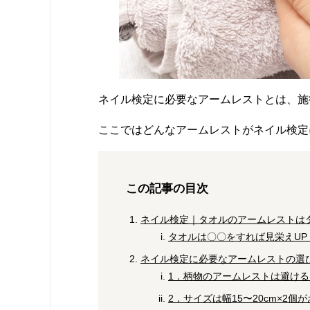
ネイル検定に必要なアームレストとは、施
ここではどんなアームレストがネイル検定
この記事の目次
ネイル検定｜タオルのアームレストは
タオルは〇〇をすれば見栄えUP
ネイル検定に必要なアームレストの選
1．柄物のアームレストは避ける
2．サイズは幅15〜20cm×2個