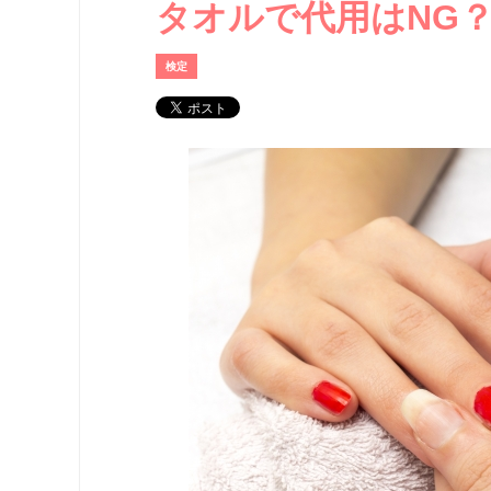
タオルで代用はNG
検定