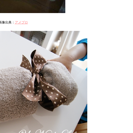
画像出典：
アメブロ