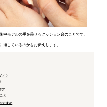
術中モデルの手を乗せるクッション台のことです。
に適しているのかをお伝えします。
ダメ？
！
び方
こと
がおすすめ