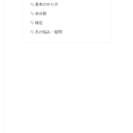
基本のやり方
未分類
検定
爪の悩み・疑問