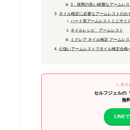
3．状態の良い綺麗なアームレス
ネイル検定に必要なアームレストのお
ハート形アームレストミニサイ
ネイルレシピ アームレスト
ミクレア ネイル検定 アームレス
心強いアームレストでネイル検定合格
＼ ネイ
セルフジェルの
無
LIN