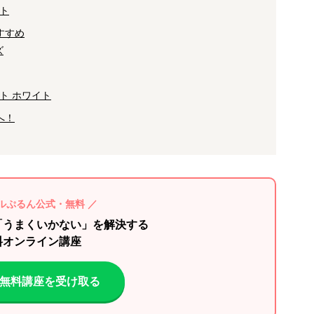
ト
すすめ
ズ
ト ホワイト
へ！
ルぷるん公式・無料 ／
「うまくいかない」を解決する
料オンライン講座
Eで無料講座を受け取る